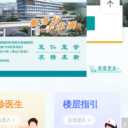
官方微信公众
号
搜索
查看更多+
诊医生
楼层指引
击进入
点击进入