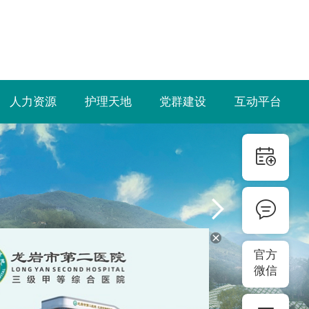
人力资源
护理天地
党群建设
互动平台
预约挂号
留言咨询
官方
微信